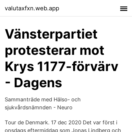
valutaxfxn.web.app
Vänsterpartiet
protesterar mot
Krys 1177-förvärv
- Dagens
Sammanträde med Hälso- och
sjukvårdsnämnden - Neuro
Tour de Denmark. 17 dec 2020 Det var först i
onsdags eftermiddag som Jonas Lindberg och