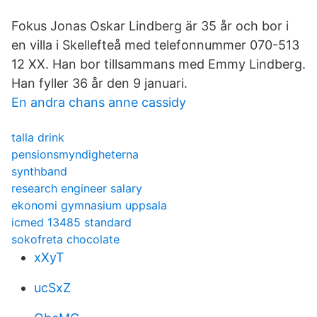
Fokus Jonas Oskar Lindberg är 35 år och bor i
en villa i Skellefteå med telefonnummer 070-513
12 XX. Han bor tillsammans med Emmy Lindberg.
Han fyller 36 år den 9 januari.
En andra chans anne cassidy
talla drink
pensionsmyndigheterna
synthband
research engineer salary
ekonomi gymnasium uppsala
icmed 13485 standard
sokofreta chocolate
xXyT
ucSxZ