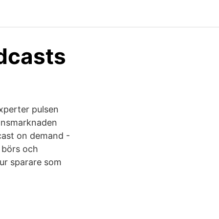
dcasts
xperter pulsen
inansmarknaden
cast on demand -
 börs och
hur sparare som