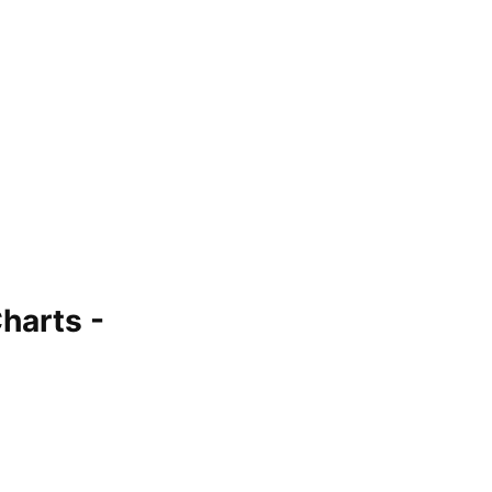
harts -