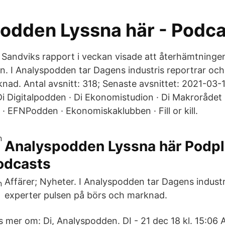
odden Lyssna här - Podca
2. Sandviks rapport i veckan visade att återhämtninge
. I Analyspodden tar Dagens industris reportrar och
nad. Antal avsnitt: 318; Senaste avsnittet: 2021-03-
i Digitalpodden · Di Ekonomistudion · Di Makrorådet ·
· EFNPodden · Ekonomiskaklubben · Fill or kill.
Analyspodden Lyssna här Podpl
odcasts
Affärer; Nyheter. I Analyspodden tar Dagens industr
experter pulsen på börs och marknad.
s mer om: Di, Analyspodden. DI - 21 dec 18 kl. 15:06