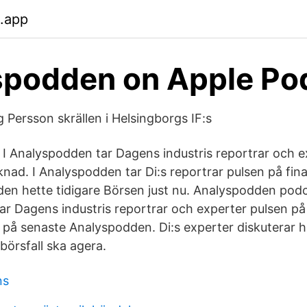
.app
spodden on Apple Po
 Persson skrällen i Helsingborgs IF:s
. I Analyspodden tar Dagens industris reportrar och e
nad. I Analyspodden tar Di:s reportrar pulsen på f
en hette tidigare Börsen just nu. Analyspodden pod
ar Dagens industris reportrar och experter pulsen på
på senaste Analyspodden. Di:s experter diskuterar 
 börsfall ska agera.
ns