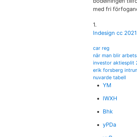
bodelningen tillf
med fri förfogan
1.
Indesign cc 2021
car reg
när man blir arbets
investor aktiesplit
erik forsberg intru
nuvarde tabell
YM
IWXH
Bhk
yPDa