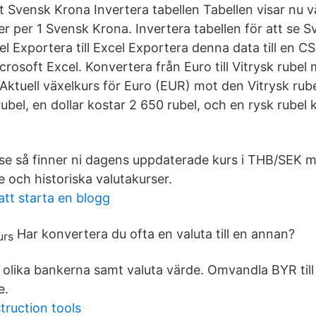
t Svensk Krona Invertera tabellen Tabellen visar nu v
er per 1 Svensk Krona. Invertera tabellen för att se 
el Exportera till Excel Exportera denna data till en C
rosoft Excel. Konvertera från Euro till Vitrysk rubel
 Aktuell växelkurs för Euro (EUR) mot den Vitrysk rub
ubel, en dollar kostar 2 650 rubel, och en rysk rubel 
se så finner ni dagens uppdaterade kurs i THB/SEK 
 och historiska valutakurser.
att starta en blogg
Har konvertera du ofta en valuta till en annan?
 olika bankerna samt valuta värde. Omvandla BYR til
e.
truction tools