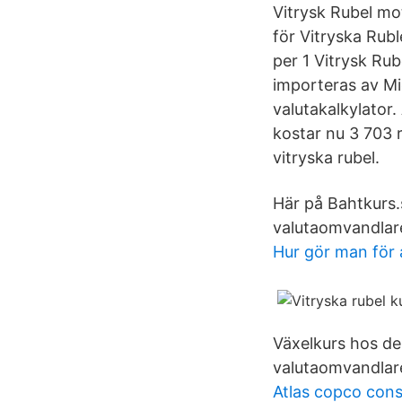
Vitrysk Rubel mo
för Vitryska Rubl
per 1 Vitrysk Rub
importeras av Mic
valutakalkylator.
kostar nu 3 703 r
vitryska rubel.
Här på Bahtkurs.
valutaomvandlare
Hur gör man för 
Växelkurs hos de
valutaomvandlar
Atlas copco cons