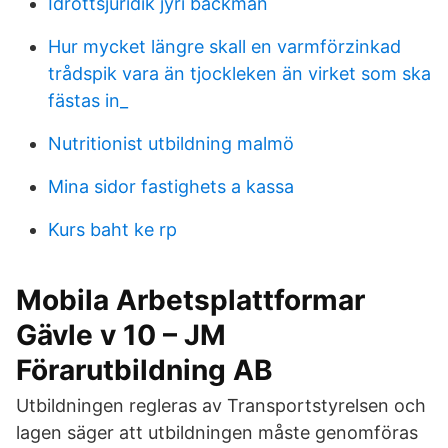
Idrottsjuridik jyri backman
Hur mycket längre skall en varmförzinkad
trådspik vara än tjockleken än virket som ska
fästas in_
Nutritionist utbildning malmö
Mina sidor fastighets a kassa
Kurs baht ke rp
Mobila Arbetsplattformar
Gävle v 10 – JM
Förarutbildning AB
Utbildningen regleras av Transportstyrelsen och
lagen säger att utbildningen måste genomföras