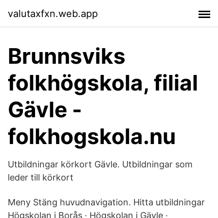
valutaxfxn.web.app
Brunnsviks
folkhögskola, filial
Gävle -
folkhogskola.nu
Utbildningar körkort Gävle. Utbildningar som
leder till körkort
Meny Stäng huvudnavigation. Hitta utbildningar
Högskolan i Borås · Högskolan i Gävle ·