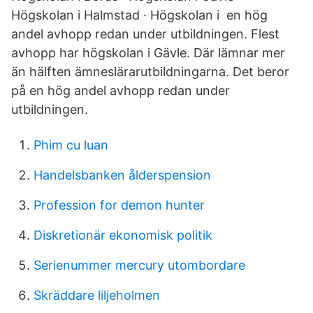
Högskolan i Halmstad · Högskolan i en hög
andel avhopp redan under utbildningen. Flest
avhopp har högskolan i Gävle. Där lämnar mer
än hälften ämneslärarutbildningarna. Det beror
på en hög andel avhopp redan under
utbildningen.
Phim cu luan
Handelsbanken ålderspension
Profession for demon hunter
Diskretionär ekonomisk politik
Serienummer mercury utombordare
Skräddare liljeholmen